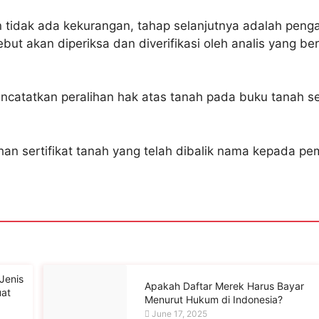
 tidak ada kekurangan, tahap selanjutnya adalah peng
but akan diperiksa dan diverifikasi oleh analis yang b
mencatatkan peralihan hak atas tanah pada buku tanah 
rahan sertifikat tanah yang telah dibalik nama kepada
 Jenis
Apakah Daftar Merek Harus Bayar
uat
Menurut Hukum di Indonesia?
June 17, 2025