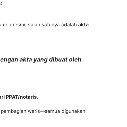
:
umen resmi, salah satunya adalah
akta
dengan akta yang dibuat oleh
dari PPAT/notaris
.
gga pembagian waris—semua digunakan