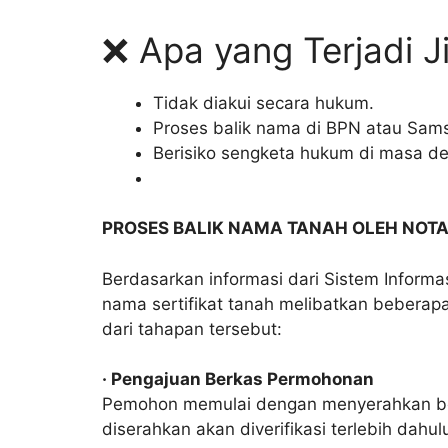
❌ Apa yang Terjadi J
Tidak diakui secara hukum.
Proses balik nama di BPN atau Sam
Berisiko sengketa hukum di masa d
PROSES BALIK NAMA TANAH OLEH NOTA
Berdasarkan informasi dari Sistem Informa
nama sertifikat tanah melibatkan beberapa 
dari tahapan tersebut:
· Pengajuan Berkas Permohonan
Pemohon memulai dengan menyerahkan ber
diserahkan akan diverifikasi terlebih dah