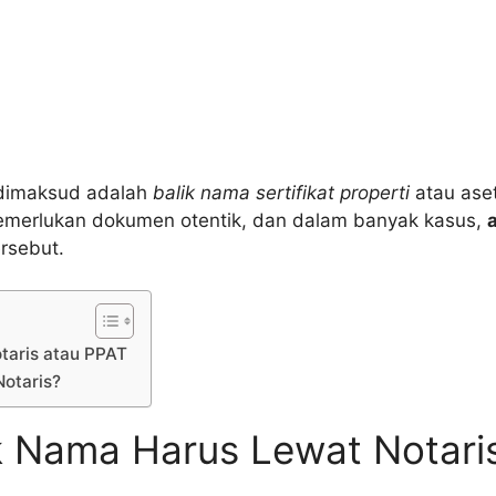
 dimaksud adalah
balik nama sertifikat properti
atau aset
memerlukan dokumen otentik, dan dalam banyak kasus,
rsebut.
taris atau PPAT
Notaris?
 Nama Harus Lewat Notari