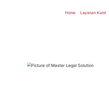
Home
Layanan Kami
Balik Nama Tanp
Mas