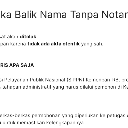
ika Balik Nama Tanpa Notar
sat akan
ditolak
.
epan karena
tidak ada akta otentik
yang sah.
RIS APA SAJA
si Pelayanan Publik Nasional (SIPPN) Kemenpan-RB, pro
tahapan administratif yang harus dilalui pemohon di Ka
kas-berkas permohonan yang diperlukan ke petugas d
ulu untuk memastikan kelengkapannya.