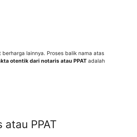
 berharga lainnya. Proses balik nama atas
akta otentik dari notaris atau PPAT
adalah
s atau PPAT