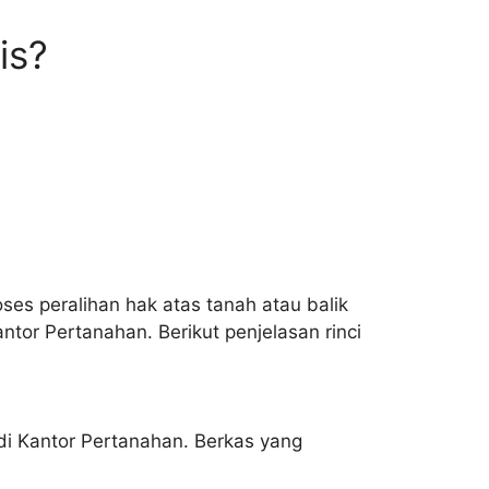
is?
ses peralihan hak atas tanah atau balik
ntor Pertanahan. Berikut penjelasan rinci
i Kantor Pertanahan. Berkas yang