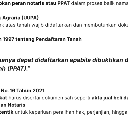
kan peran notaris atau PPAT
dalam proses balik nama
k Agraria (UUPA)
k atas tanah wajib didaftarkan dan membutuhkan dok
n 1997 tentang Pendaftaran Tanah
hanya dapat didaftarkan apabila dibuktikan 
h (PPAT).”
 No. 16 Tahun 2021
ikat
harus disertai dokumen sah seperti
akta jual beli 
an Notaris
tentik
untuk keperluan peralihan hak, perjanjian, hin