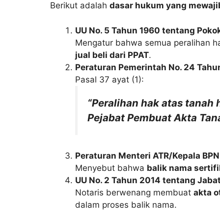
Berikut adalah
dasar hukum yang mewajib
UU No. 5 Tahun 1960 tentang Poko
Mengatur bahwa semua peralihan ha
jual beli dari PPAT
.
Peraturan Pemerintah No. 24 Tahu
Pasal 37 ayat (1):
“Peralihan hak atas tanah 
Pejabat Pembuat Akta Tana
Peraturan Menteri ATR/Kepala BPN
Menyebut bahwa
balik nama sertif
UU No. 2 Tahun 2014 tentang Jabat
Notaris berwenang membuat
akta o
dalam proses balik nama.