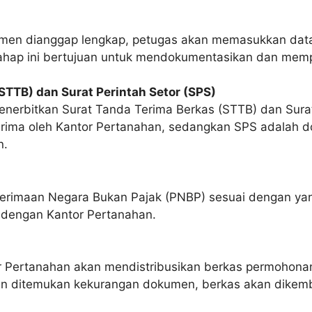
okumen dianggap lengkap, petugas akan memasukkan da
Tahap ini bertujuan untuk mendokumentasikan dan memp
STTB) dan Surat Perintah Setor (SPS)
enerbitkan Surat Tanda Terima Berkas (STTB) dan Sura
erima oleh Kantor Pertanahan, sedangkan SPS adalah 
n.
rimaan Negara Bukan Pajak (PNBP) sesuai dengan yan
 dengan Kantor Pertanahan.
 Pertanahan akan mendistribusikan berkas permohonan k
an ditemukan kekurangan dokumen, berkas akan dikemb