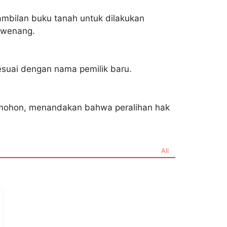
ambilan buku tanah untuk dilakukan
erwenang.
sesuai dengan nama pemilik baru.
 pemohon, menandakan bahwa peralihan hak
All