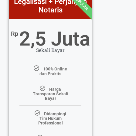
POPULAR
Legalisasi + Perjanjian
Notaris
2,5 Juta
Rp
Sekali Bayar
100% Online
dan Praktis
Harga
Transparan Sekali
Bayar
Didampingi
Tim Hukum
Professional