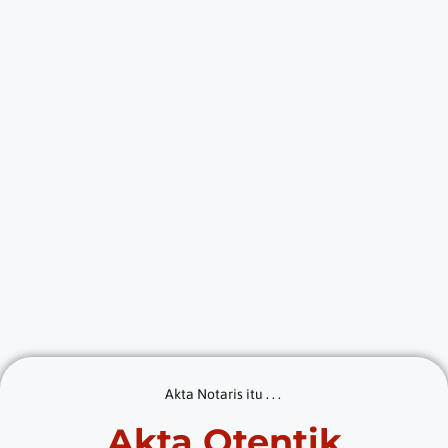
Akta Notaris itu . . .
Akta Otentik