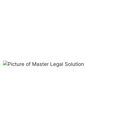
Perjanjian Pranikah
dengan WNA
Master Legal
Solution