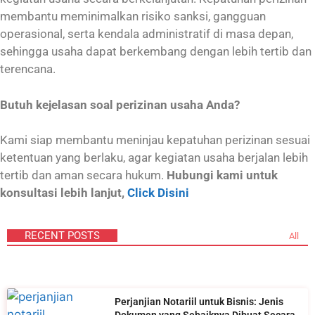
membantu meminimalkan risiko sanksi, gangguan
operasional, serta kendala administratif di masa depan,
sehingga usaha dapat berkembang dengan lebih tertib dan
terencana.
Butuh kejelasan soal perizinan usaha Anda?
Kami siap membantu meninjau kepatuhan perizinan sesuai
ketentuan yang berlaku, agar kegiatan usaha berjalan lebih
tertib dan aman secara hukum.
Hubungi kami untuk
konsultasi lebih lanjut,
Click Disini
RECENT POSTS
All
Perjanjian Notariil untuk Bisnis: Jenis
Dokumen yang Sebaiknya Dibuat Secara