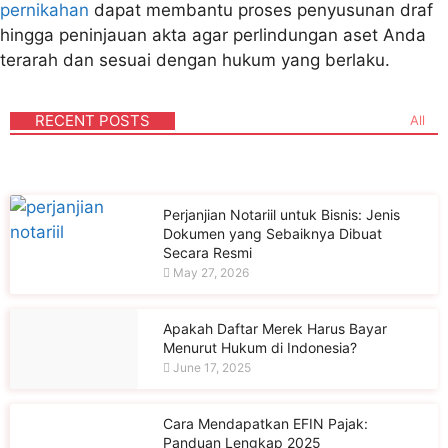
pernikahan
dapat membantu proses penyusunan draf
hingga peninjauan akta agar perlindungan aset Anda
terarah dan sesuai dengan hukum yang berlaku.
RECENT POSTS
All
Perjanjian Notariil untuk Bisnis: Jenis
Dokumen yang Sebaiknya Dibuat
Secara Resmi
May 27, 2026
Apakah Daftar Merek Harus Bayar
Menurut Hukum di Indonesia?
June 17, 2025
Cara Mendapatkan EFIN Pajak:
Panduan Lengkap 2025