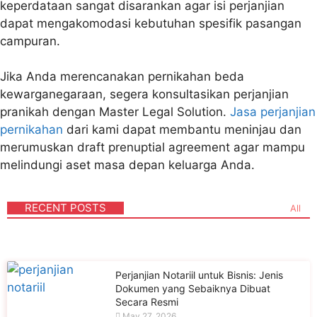
keperdataan sangat disarankan agar isi perjanjian
dapat mengakomodasi kebutuhan spesifik pasangan
campuran.
Jika Anda merencanakan pernikahan beda
kewarganegaraan, segera konsultasikan perjanjian
pranikah dengan Master Legal Solution.
Jasa perjanjian
pernikahan
dari kami dapat membantu meninjau dan
merumuskan draft
prenuptial agreement
agar mampu
melindungi aset masa depan keluarga Anda.
RECENT POSTS
All
Perjanjian Notariil untuk Bisnis: Jenis
Dokumen yang Sebaiknya Dibuat
Secara Resmi
May 27, 2026