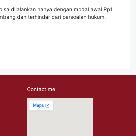
g bisa dijalankan hanya dengan modal awal Rp1
embang dan terhindar dari persoalan hukum.
Contact me