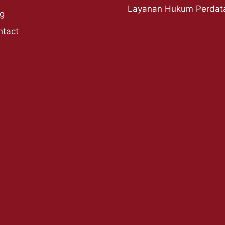
Layanan Hukum Perdat
og
ntact