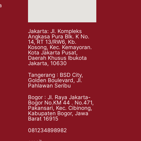
a
Jakarta: Jl. Kompleks
Angkasa Pura Blk. K No.
14, RT 13/RW6, Kb.
Kosong, Kec. Kemayoran.
Kota Jakarta Pusat,
Daerah Khusus Ibukota
Jakarta, 10630
Tangerang : BSD City,
Golden Boulevard, Jl.
Pahlawan Seribu
Bogor : Jl. Raya Jakarta-
Bogor No.KM 44 . No.471,
Pakansari, Kec. Cibinong,
Kabupaten Bogor, Jawa
Barat 16915
081234898982