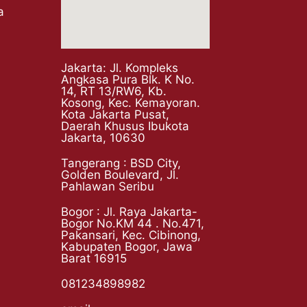
a
Jakarta: Jl. Kompleks
Angkasa Pura Blk. K No.
14, RT 13/RW6, Kb.
Kosong, Kec. Kemayoran.
Kota Jakarta Pusat,
Daerah Khusus Ibukota
Jakarta, 10630
Tangerang : BSD City,
Golden Boulevard, Jl.
Pahlawan Seribu
Bogor : Jl. Raya Jakarta-
Bogor No.KM 44 . No.471,
Pakansari, Kec. Cibinong,
Kabupaten Bogor, Jawa
Barat 16915
081234898982