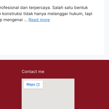
ofesional dan terpercaya. Salah satu bentuk
aan konstruksi tidak hanya melanggar hukum, tapi
gkap mengenai …
Read more
Contact me