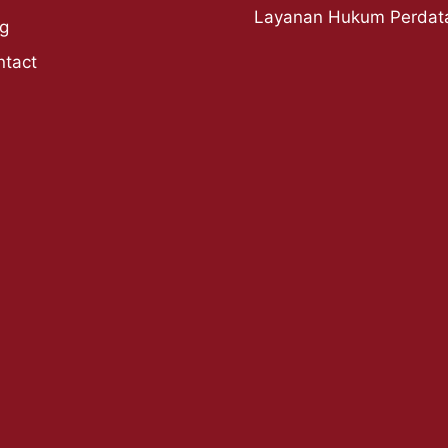
Layanan Hukum Perdat
og
ntact