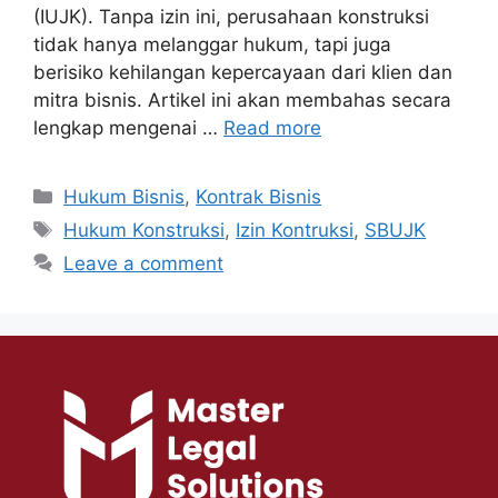
(IUJK). Tanpa izin ini, perusahaan konstruksi
tidak hanya melanggar hukum, tapi juga
berisiko kehilangan kepercayaan dari klien dan
mitra bisnis. Artikel ini akan membahas secara
lengkap mengenai …
Read more
Hukum Bisnis
,
Kontrak Bisnis
Hukum Konstruksi
,
Izin Kontruksi
,
SBUJK
Leave a comment