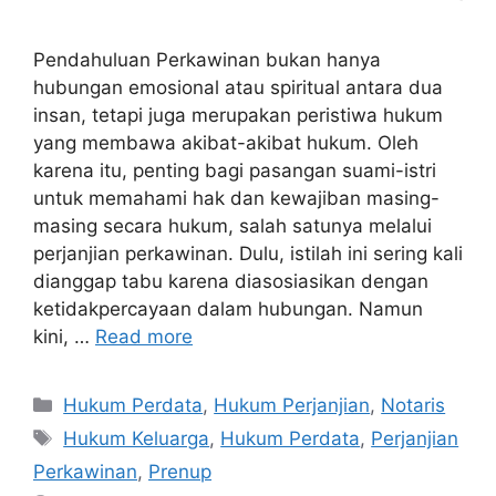
Pendahuluan Perkawinan bukan hanya
hubungan emosional atau spiritual antara dua
insan, tetapi juga merupakan peristiwa hukum
yang membawa akibat-akibat hukum. Oleh
karena itu, penting bagi pasangan suami-istri
untuk memahami hak dan kewajiban masing-
masing secara hukum, salah satunya melalui
perjanjian perkawinan. Dulu, istilah ini sering kali
dianggap tabu karena diasosiasikan dengan
ketidakpercayaan dalam hubungan. Namun
kini, …
Read more
Hukum Perdata
,
Hukum Perjanjian
,
Notaris
Hukum Keluarga
,
Hukum Perdata
,
Perjanjian
Perkawinan
,
Prenup