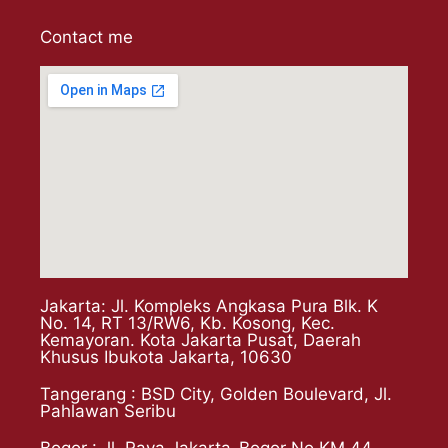
Contact me
Jakarta: Jl. Kompleks Angkasa Pura Blk. K
No. 14, RT 13/RW6, Kb. Kosong, Kec.
Kemayoran. Kota Jakarta Pusat, Daerah
Khusus Ibukota Jakarta, 10630
Tangerang : BSD City, Golden Boulevard, Jl.
Pahlawan Seribu
Bogor : Jl. Raya Jakarta-Bogor No.KM 44 .