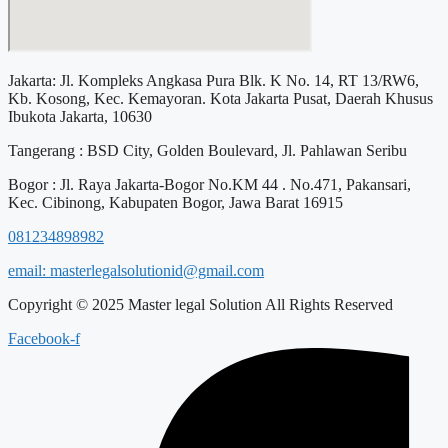
Jakarta: Jl. Kompleks Angkasa Pura Blk. K No. 14, RT 13/RW6,
Kb. Kosong, Kec. Kemayoran. Kota Jakarta Pusat, Daerah Khusus
Ibukota Jakarta, 10630
Tangerang : BSD City, Golden Boulevard, Jl. Pahlawan Seribu
Bogor : Jl. Raya Jakarta-Bogor No.KM 44 . No.471, Pakansari,
Kec. Cibinong, Kabupaten Bogor, Jawa Barat 16915
081234898982
email: masterlegalsolutionid@gmail.com
Copyright © 2025 Master legal Solution All Rights Reserved
Facebook-f