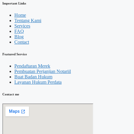
Important Links
Home
Tentang Kami
Services
FAQ
Blog
Contact
Featured Service
Pendaftaran Merek
Pembuatan Perjanjian Notariil
Buat Badan Hukum
Layanan Hukum Perdata
Contact me